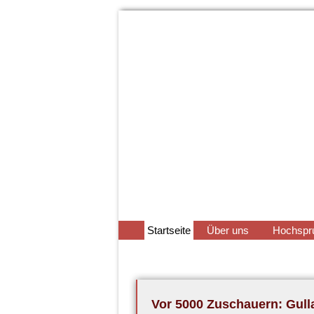
Navigation
Startseite
Über uns
Hochspr
überspringen
Vor 5000 Zuschauern: Gulla